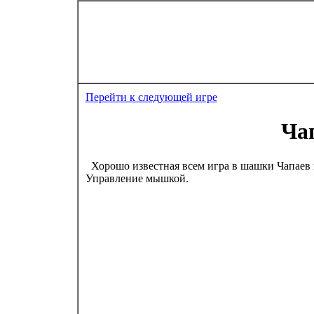
Перейти к следующей игре
Ча
Хорошо известная всем игра в шашки Чапаев пр
Управление мышкой.