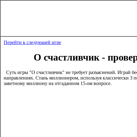
Перейти к следующей игре
О счастливчик - прове
Суть игры "О счастливчик" не требует разъяснений. Играй бе
направлениях. Стань миллионером, используя классически 3 п
заветному миллиону на отгаданном 15-ом вопросе.